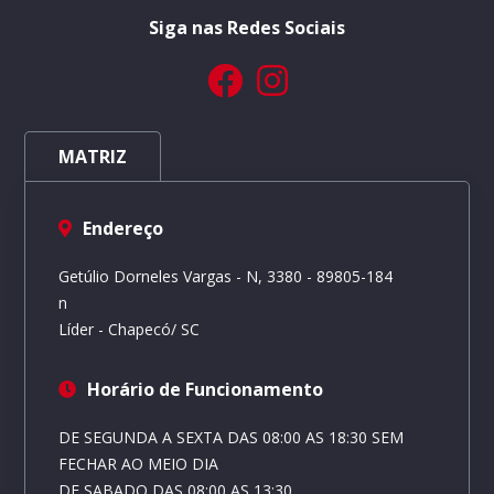
Siga nas Redes Sociais
MATRIZ
Endereço
Getúlio Dorneles Vargas - N, 3380 - 89805-184
n
Líder - Chapecó/ SC
Horário de Funcionamento
DE SEGUNDA A SEXTA DAS 08:00 AS 18:30 SEM
FECHAR AO MEIO DIA
DE SABADO DAS 08:00 AS 13:30