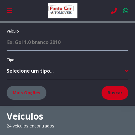
Veículo
Tipo
Marca
Mais Opções
Buscar
Veículos
Modelo
24 veículos encontrados