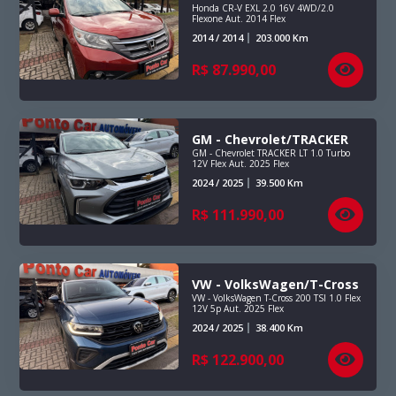
Honda CR-V EXL 2.0 16V 4WD/2.0
Flexone Aut. 2014 Flex
2014 / 2014
203.000
Km
R$
87.990,00
GM - Chevrolet/TRACKER
GM - Chevrolet TRACKER LT 1.0 Turbo
12V Flex Aut. 2025 Flex
2024 / 2025
39.500
Km
R$
111.990,00
VW - VolksWagen/T-Cross
VW - VolksWagen T-Cross 200 TSI 1.0 Flex
12V 5p Aut. 2025 Flex
2024 / 2025
38.400
Km
R$
122.900,00