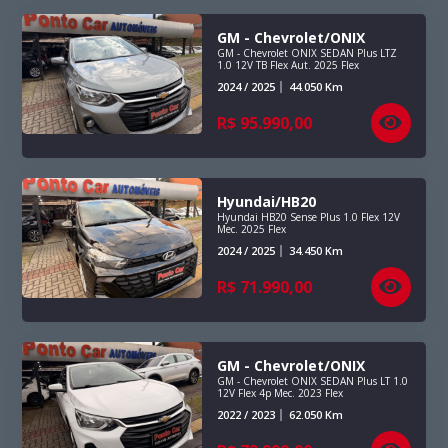
GM - Chevrolet/ONIX
GM - Chevrolet ONIX SEDAN Plus LTZ
1.0 12V TB Flex Aut. 2025 Flex
2024 / 2025
44.050
Km
R$
95.990,00
Hyundai/HB20
Hyundai HB20 Sense Plus 1.0 Flex 12V
Mec. 2025 Flex
2024 / 2025
34.450
Km
R$
71.990,00
GM - Chevrolet/ONIX
GM - Chevrolet ONIX SEDAN Plus LT 1.0
12V Flex 4p Mec. 2023 Flex
2022 / 2023
62.050
Km