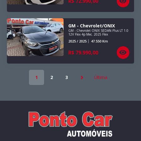
R$
72.990,00
GM - Chevrolet/ONIX
GM - Chevrolet ONIX SEDAN Plus LT 1.0
12V Flex 4p Mec. 2025 Flex
2025 / 2025
47.550
Km
R$
79.990,00
1
2
3
Última